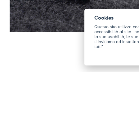
Cookies
Questo sito utilizza co
accessibilità al sito. I
la sua usabilità, le su
ti invitiamo ad install
tutti".