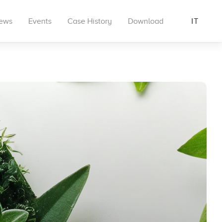
ews
Events
Case History
Download
IT