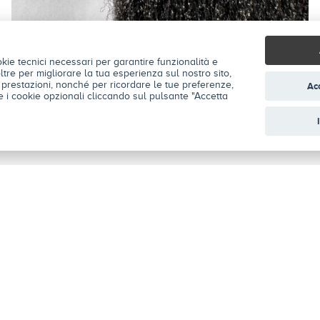
okie tecnici necessari per garantire funzionalità e
noltre per migliorare la tua esperienza sul nostro sito,
e prestazioni, nonché per ricordare le tue preferenze,
Acc
are i cookie opzionali cliccando sul pulsante "Accetta
SEGUICI SU