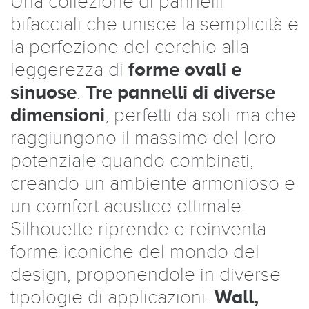
Una collezione di pannelli
bifacciali che unisce la semplicità e
la perfezione del cerchio alla
leggerezza di
forme ovali e
sinuose
.
Tre pannelli di diverse
dimensioni
, perfetti da soli ma che
raggiungono il massimo del loro
potenziale quando combinati,
creando un ambiente armonioso e
un comfort acustico ottimale.
Silhouette riprende e reinventa
forme iconiche del mondo del
design, proponendole in diverse
tipologie di applicazioni.
Wall,