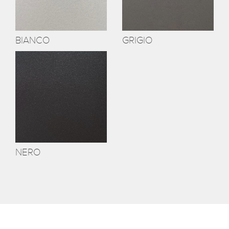
BIANCO
GRIGIO
NERO