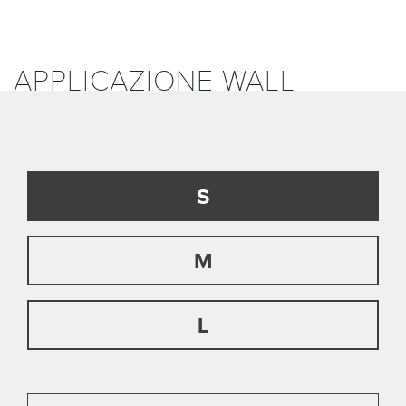
APPLICAZIONE WALL
S
M
L