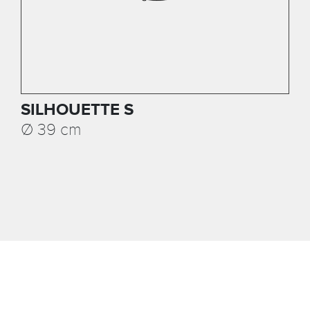
SILHOUETTE S
Ø 39 cm