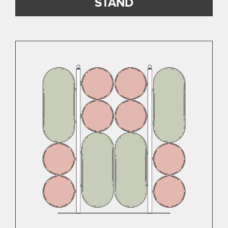
STAND