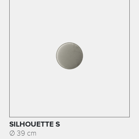
SILHOUETTE S
Ø
39 cm