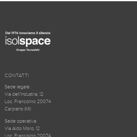
CONTATTI
Sede legale:
Via dell’Industria, 12
Loc. Francolino 20074
Carpiano (MI)
Sede operativa:
Via Aldo Moro, 12
Loc. Francolino 20074