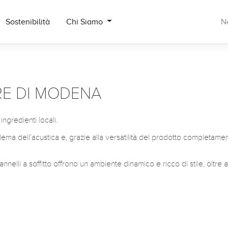
Sostenibilità
Chi Siamo
N
RE DI MODENA
ingredienti locali.
oblema dell’acustica e, grazie alla versatilità del prodotto completame
nelli a soffitto offrono un ambiente dinamico e ricco di stile, oltre 