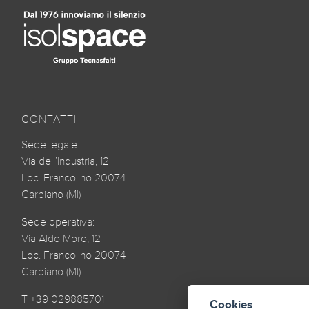
CONTATTI
Sede legale:
Via dell’Industria, 12
Loc. Francolino 20074
Carpiano (MI)
Sede operativa:
Via Aldo Moro, 12
Loc. Francolino 20074
Carpiano (MI)
T +39 029885701
Cookies