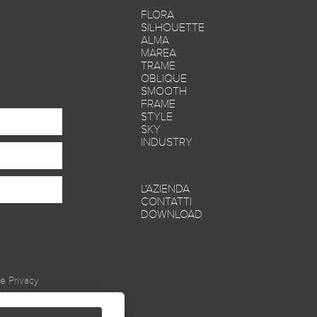
FLORA
SILHOUETTE
ALMA
MAREA
TRAME
OBLIQUE
SMOOTH
FRAME
STYLE
SKY
INDUSTRY
L'AZIENDA
CONTATTI
DOWNLOAD
le
Privacy