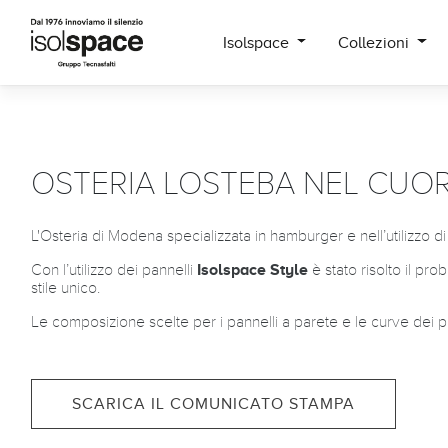
Isolspace
Collezioni
OSTERIA LOSTEBA NEL CUO
L'Osteria di Modena specializzata in hamburger e nell’utilizzo di 
Con l’utilizzo dei pannelli
Isolspace Style
è stato risolto il pr
stile unico.
Le composizione scelte per i pannelli a parete e le curve dei pan
SCARICA IL COMUNICATO STAMPA