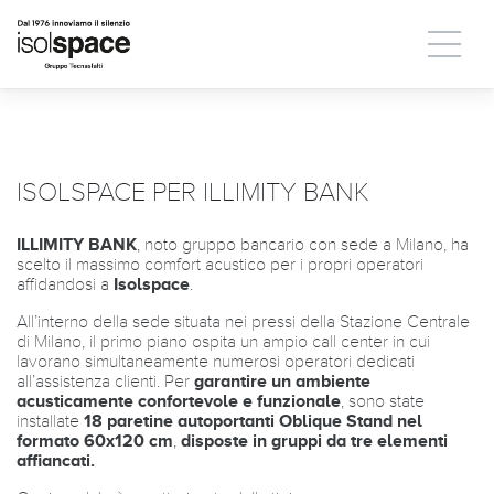
ISOLSPACE PER ILLIMITY BANK
ILLIMITY BANK
, noto gruppo bancario con sede a Milano, ha
scelto il massimo comfort acustico per i propri operatori
affidandosi a
Isolspace
.
All’interno della sede situata nei pressi della Stazione Centrale
di Milano, il primo piano ospita un ampio call center in cui
lavorano simultaneamente numerosi operatori dedicati
all’assistenza clienti. Per
garantire un ambiente
acusticamente confortevole e funzionale
, sono state
installate
18
paretine autoportanti Oblique Stand nel
formato 60x120 cm
,
disposte in gruppi da tre elementi
affiancati.